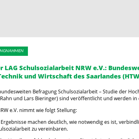
LLUNGNAHMEN
r LAG Schulsozialarbeit NRW e.V.: Bundeswei
Technik und Wirtschaft des Saarlandes (HTW 
bundesweiten Befragung Schulsozialarbeit – Studie der Hoc
 Rahn und Lars Bieringer) sind veröffentlicht und werden in
RW e.V. nimmt wie folgt Stellung:
n Ergebnisse machen deutlich, wie notwendig es ist, verbind
lsozialarbeit zu vereinbaren.