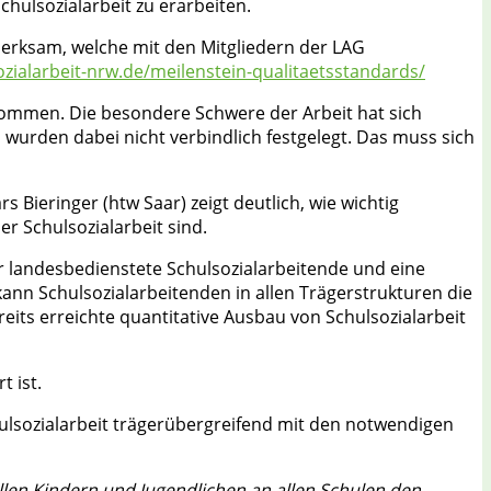
hulsozialarbeit zu erarbeiten.
merksam, welche mit den Mitgliedern der LAG
zialarbeit-nrw.de/meilenstein-qualitaetsstandards/
kommen. Die besondere Schwere der Arbeit hat sich
urden dabei nicht verbindlich festgelegt. Das muss sich
 Bieringer (htw Saar) zeigt deutlich, wie wichtig
r Schulsozialarbeit sind.
ür landesbedienstete Schulsozialarbeitende und eine
kann Schulsozialarbeitenden in allen Trägerstrukturen die
its erreichte quantitative Ausbau von Schulsozialarbeit
t ist.
hulsozialarbeit trägerübergreifend mit den notwendigen
allen Kindern und Jugendlichen an allen Schulen den