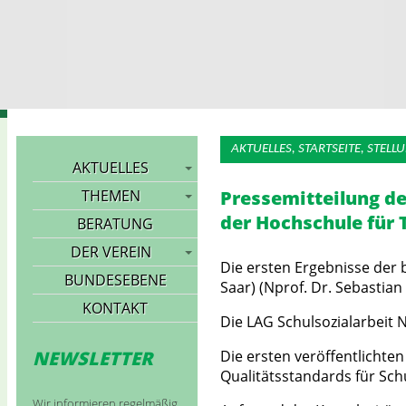
Landesarbeitsgemeinschaft
AKTUELLES, STARTSEITE, STE
AKTUELLES
THEMEN
Pressemitteilung de
der Hochschule für 
BERATUNG
DER VEREIN
Die ersten Ergebnisse der 
BUNDESEBENE
Saar) (Nprof. Dr. Sebastian
KONTAKT
Die LAG Schulsozialarbeit N
NEWSLETTER
Die ersten veröffentlichte
Qualitätsstandards für Schu
Wir informieren regelmäßig