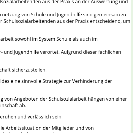
ulsozialarbeitenden aus der Praxis an der Auswertung und
 Vernetzung von Schule und Jugendhilfe sind gemeinsam zu
der Schulsozialarbeitenden aus der Praxis entscheidend, um
larbeit sowohl im System Schule als auch im
r- und Jugendhilfe verortet. Aufgrund dieser fachlichen
haft sicherzustellen.
ldes eine sinnvolle Strategie zur Verhinderung der
lung von Angeboten der Schulsozialarbeit hängen von einer
nschaft ab.
eruhen und verlässlich sein.
ie Arbeitssituation der Mitglieder und von