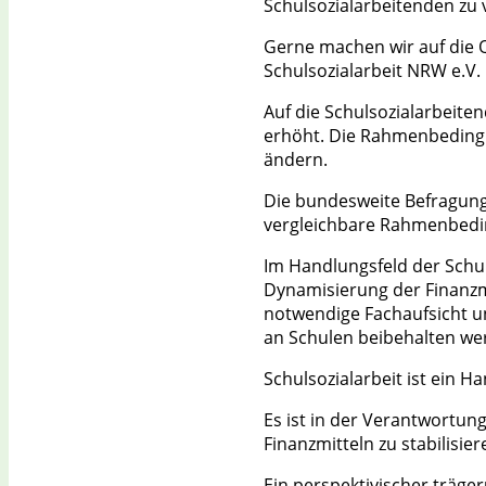
Schulsozialarbeitenden zu 
Gerne machen wir auf die 
Schulsozialarbeit NRW e.V.
Auf die Schulsozialarbeite
erhöht. Die Rahmenbedingu
ändern.
Die bundesweite Befragung z
vergleichbare Rahmenbeding
Im Handlungsfeld der Schul
Dynamisierung der Finanzmit
notwendige Fachaufsicht un
an Schulen beibehalten we
Schulsozialarbeit ist ein Ha
Es ist in der Verantwortun
Finanzmitteln zu stabilisie
Ein perspektivischer träge