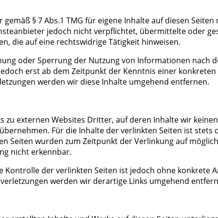
ir gemäß § 7 Abs.1 TMG für eigene Inhalte auf diesen Seiten
ensteanbieter jedoch nicht verpflichtet, übermittelte oder
, die auf eine rechtswidrige Tätigkeit hinweisen.
rnung oder Sperrung der Nutzung von Informationen nach d
 jedoch erst ab dem Zeitpunkt der Kenntnis einer konkrete
etzungen werden wir diese Inhalte umgehend entfernen.
s zu externen Websites Dritter, auf deren Inhalte wir keine
bernehmen. Für die Inhalte der verlinkten Seiten ist stets d
kten Seiten wurden zum Zeitpunkt der Verlinkung auf möglic
ng nicht erkennbar.
e Kontrolle der verlinkten Seiten ist jedoch ohne konkrete 
erletzungen werden wir derartige Links umgehend entfern