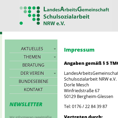
Landesarbeitsgemeinschaft
AKTUELLES
Impressum
THEMEN
Angaben gemäß § 5 TM
BERATUNG
DER VEREIN
LandesArbeitsGemeinschaf
Schulsozialarbeit NRW e.V.
BUNDESEBENE
Dorle Mesch
KONTAKT
Winfriedstraße 67
50129 Bergheim-Glessen
NEWSLETTER
Tel: 0176 / 22 84 39 87
Vertreten durch:
Wir informieren regelmäßig