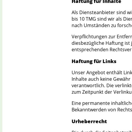
Haftung für Inhalte
Als Diensteanbieter sind w
bis 10 TMG sind wir als Di
nach Umständen zu forschen
Verpflichtungen zur Entfe
diesbezügliche Haftung ist
entsprechenden Rechtsverl
Haftung für Links
Unser Angebot enthält Link
Inhalte auch keine Gewähr ü
verantwortlich. Die verlin
zum Zeitpunkt der Verlinku
Eine permanente inhaltlich
Bekanntwerden von Rechtsv
Urheberrecht