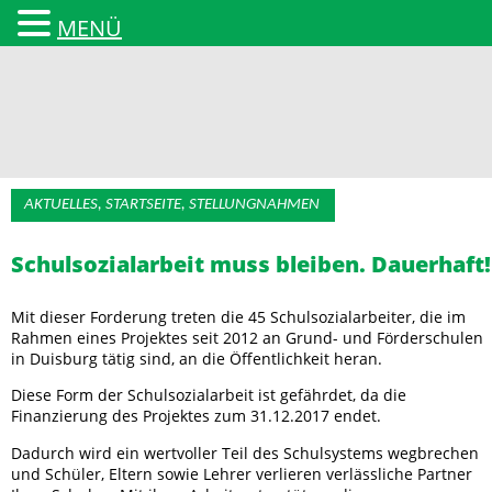
MENÜ
AKTUELLES, STARTSEITE, STELLUNGNAHMEN
Landesarbeitsgemeinschaft
Schulsozialarbeit muss bleiben. Dauerhaft!
Mit dieser Forderung treten die 45 Schulsozialarbeiter, die im
Rahmen eines Projektes seit 2012 an Grund- und Förderschulen
in Duisburg tätig sind, an die Öffentlichkeit heran.
Diese Form der Schulsozialarbeit ist gefährdet, da die
Finanzierung des Projektes zum 31.12.2017 endet.
Dadurch wird ein wertvoller Teil des Schulsystems wegbrechen
und Schüler, Eltern sowie Lehrer verlieren verlässliche Partner