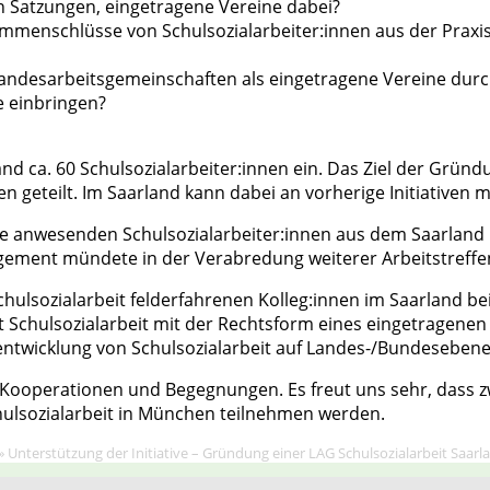
n Satzungen, eingetragene Vereine dabei?
ammenschlüsse von Schulsozialarbeiter:innen aus der Praxi
Landesarbeitsgemeinschaften als eingetragene Vereine durc
 einbringen?
land ca. 60 Schulsozialarbeiter:innen ein. Das Ziel der Grün
 geteilt. Im Saarland kann dabei an vorherige Initiativen 
le anwesenden Schulsozialarbeiter:innen aus dem Saarland 
ement mündete in der Verabredung weiterer Arbeitstreffen
hulsozialarbeit felderfahrenen Kolleg:innen im Saarland b
Schulsozialarbeit mit der Rechtsform eines eingetragenen 
entwicklung von Schulsozialarbeit auf Landes-/Bundesebene
e Kooperationen und Begegnungen. Es freut uns sehr, dass 
ulsozialarbeit in München teilnehmen werden.
»
Unterstützung der Initiative – Gründung einer LAG Schulsozialarbeit Saarl