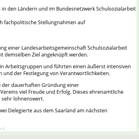
s in den Ländern und im Bundesnetzwerk Schulsozialarbeit
h fachpolitische Stellungnahmen auf
dung einer Landesarbeitsgemeinschaft Schulsozialarbeit
mit demselben Ziel angeknüpft werden.
in Arbeitsgruppen und führten einen äußerst intensiven
 und der Festlegung von Verantwortlichkeiten.
ei der dauerhaften Gründung einer
Vereins viel Freude und Erfolg. Dieses ehrenamtliche
 sehr lohnenswert.
zwei Delegierte aus dem Saarland am nächsten
and