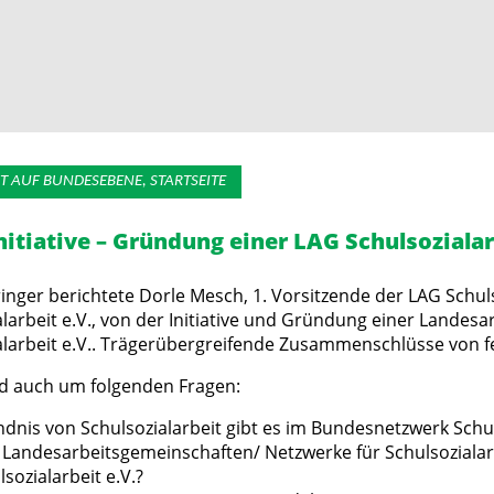
T AUF BUNDESEBENE, STARTSEITE
nitiative – Gründung einer LAG Schulsoziala
ringer berichtete Dorle Mesch, 1. Vorsitzende der LAG Schu
arbeit e.V., von der Initiative und Gründung einer Landesa
arbeit e.V.. Trägerübergreifende Zusammenschlüsse von fel
nd auch um folgenden Fragen:
dnis von Schulsozialarbeit gibt es im Bundesnetzwerk Schul
Landesarbeitsgemeinschaften/ Netzwerke für Schulsozialarb
ozialarbeit e.V.?