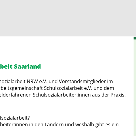
rbeit Saarland
lsozialarbeit NRW e.V. und Vorstandsmitglieder im
rbeitsgemeinschaft Schulsozialarbeit e.V. und dem
derfahrenen Schulsozialarbeiter:innen aus der Praxis.
sozialarbeit?
eiter:innen in den Ländern und weshalb gibt es ein