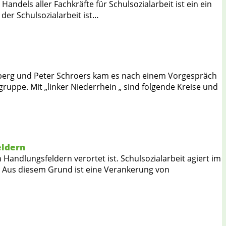
andels aller Fachkräfte für Schulsozialarbeit ist ein ein
er Schulsozialarbeit ist…
elsberg und Peter Schroers kam es nach einem Vorgespräch
ruppe. Mit „linker Niederrhein „ sind folgende Kreise und
eldern
en Handlungsfeldern verortet ist. Schulsozialarbeit agiert im
„. Aus diesem Grund ist eine Verankerung von