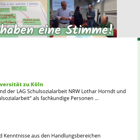
versität zu Köln
tand der LAG Schulsozialarbeit NRW Lothar Horndt und
lsozialarbeit“ als fachkundige Personen …
und Kenntnisse aus den Handlungsbereichen