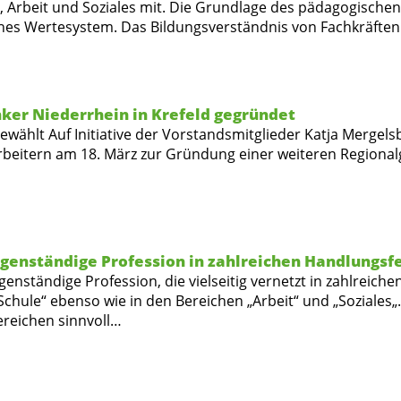
, Arbeit und Soziales mit. Die Grundlage des pädagogischen H
es Wertesystem. Das Bildungsverständnis von Fachkräften d
ker Niederrhein in Krefeld gegründet
 gewählt Auf Initiative der Vorstandsmitglieder Katja Merg
arbeitern am 18. März zur Gründung einer weiteren Regionalg
eigenständige Profession in zahlreichen Handlungsf
igenständige Profession, die vielseitig vernetzt in zahlreich
„Schule“ ebenso wie in den Bereichen „Arbeit“ und „Soziales
Bereichen sinnvoll…